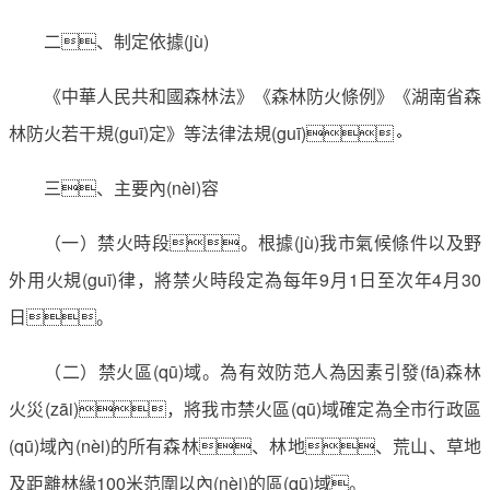
二、制定依據(jù)
《中華人民共和國森林法》《森林防火條例》《湖南省森
林防火若干規(guī)定》等法律法規(guī)。
三、主要內(nèi)容
（一）禁火時段。根據(jù)我市氣候條件以及野
外用火規(guī)律，將禁火時段定為每年9月1日至次年4月30
日。
（二）禁火區(qū)域。為有效防范人為因素引發(fā)森林
火災(zāi)，將我市禁火區(qū)域確定為全市行政區
(qū)域內(nèi)的所有森林、林地、荒山、草地
及距離林緣100米范圍以內(nèi)的區(qū)域。