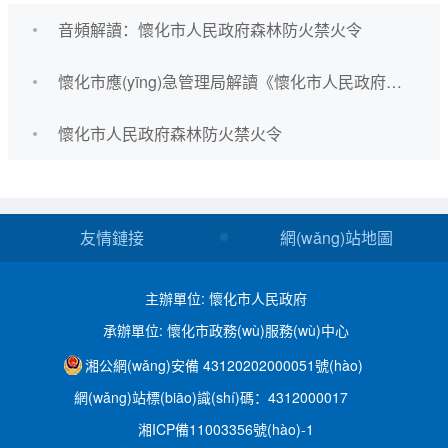
音頻解讀：懷化市人民政府森林防火禁火令
懷化市應(yīng)急管理局解讀《懷化市人民政府森林防火禁火令》
懷化市人民政府森林防火禁火令
友情鏈接
網(wǎng)站地圖
主辦單位: 懷化市人民政府
承辦單位: 懷化市政務(wù)服務(wù)中心
湘公網(wǎng)安備 43120202000051號(hào)
網(wǎng)站標(biāo)識(shí)碼：4312000017
湘ICP備11003356號(hào)-1