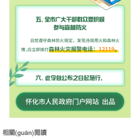
相關(guān)閱讀