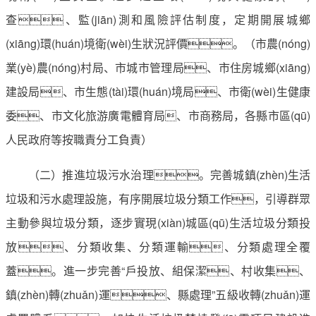
查、監(jiān)測和風險評估制度，定期開展城鄉
(xiāng)環(huán)境衛(wèi)生狀況評價。（市農(nóng)
業(yè)農(nóng)村局、市城市管理局、市住房城鄉(xiāng)
建設局、市生態(tài)環(huán)境局、市衛(wèi)生健康
委、市文化旅游廣電體育局、市商務局，各縣市區(qū)
人民政府等按職責分工負責）
（二）推進垃圾污水治理。完善城鎮(zhèn)生活
垃圾和污水處理設施，有序開展垃圾分類工作，引導群眾
主動參與垃圾分類，逐步實現(xiàn)城區(qū)生活垃圾分類投
放、分類收集、分類運輸、分類處理全覆
蓋。進一步完善“戶投放、組保潔、村收集、
鎮(zhèn)轉(zhuǎn)運、縣處理”五級收轉(zhuǎn)運