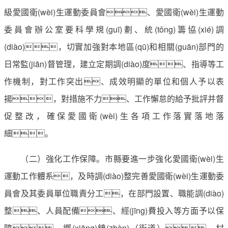
級愛國衛(wèi)生運動委員會、愛國衛(wèi)生運動
委員會辦公室要科學規(guī)劃、統(tǒng)籌協(xié)調
(diào)，切實加強對本地區(qū)和相關(guān)部門的
日常監(jiān)督管理，建立定期調(diào)度、指導等工
作機制，對工作突出、成效明顯的單位和個人予以表
揚，對措施不力、工作懈怠的給予批評并督
促整改，確保愛國衛(wèi)生各項工作落實落地落
細。
（二）強化工作保障。市縣要進一步強化愛國衛(wèi)生
運動工作體系，及時調(diào)整完善愛國衛(wèi)生運動委
員會及其委員單位職責分工，在部門設置、職能調(diào)
整、人員配備、經(jīng)費投入等方面予以保
障。鄉(xiāng)鎮(zhèn)（街道）、村