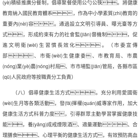
(yè)積極推廣分餐制，倡導聚餐使用公勺公筷。將健康
教育納入國民教育體系，作為中小學素質(zhì)教育的
重要內(nèi)容。通過設立文明引導員、曝光臺等方
式，形成約束有力的社會監(jiān)督機制，促
進文明衛(wèi)生習慣長效化。（市委宣傳
部、市衛(wèi)生健康委、市教育局、市農
(nóng)業(yè)農(nóng)村局、市市場監(jiān)管局，各縣市區
(qū)人民政府等按職責分工負責）
（八）倡導健康生活方式。充分利用愛國衛
(wèi)生月等各類活動，發(fā)揮權(quán)威專家作用，加大
健康生活方式科普力度，引導群眾主動學習掌握健康技
能，養(yǎng)成戒煙限酒、適量運動、合
理膳食、心理平衡的健康生活方式，有效預防高血