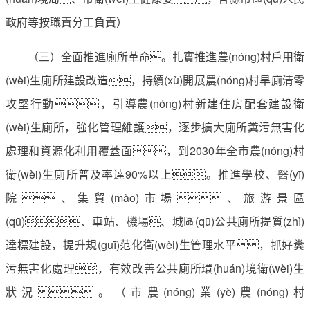
政府等按職責分工負責）
（三）全面推進廁所革命。扎實推進農(nóng)村戶用衛
(wèi)生廁所建設改造，持續(xù)開展農(nóng)村旱廁清零
攻堅行動，引導農(nóng)村新建住房配套建設衛
(wèi)生廁所，強化管理維護，逐步擴大廁所糞污無害化
處理和資源化利用覆蓋面，到2030年全市農(nóng)村
衛(wèi)生廁所普及率達90%以上。推進學校、醫(yī)
院、集貿(mào)市場、旅游景區
(qū)、車站、機場、城區(qū)公共廁所提質(zhì)
達標建設，提升規(guī)范化衛(wèi)生管理水平，抓好糞
污無害化處理，有效改善公共廁所環(huán)境衛(wèi)生
狀況。（市農(nóng)業(yè)農(nóng)村