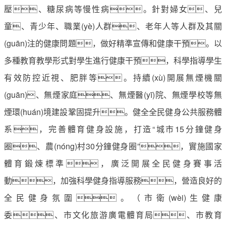
壓、糖尿病等慢性病。針對婦女、兒
童、青少年、職業(yè)人群、老年人等人群及其關
(guān)注的健康問題，做好精準宣傳和健康干預。以
多種教育教學形式對學生進行健康干預，科學指導學生
有效防控近視、肥胖等。持續(xù)開展無煙機關
(guān)、無煙家庭、無煙醫(yī)院、無煙學校等無
煙環(huán)境建設鞏固提升。健全全民健身公共服務體
系，完善體育健身設施，打造“城市15分鐘健身
圈、農(nóng)村30分鐘健身圈”，實施國家
體育鍛煉標準，廣泛開展全民健身賽事活
動，加強科學健身指導服務，營造良好的
全民健身氛圍。（市衛(wèi)生健康
委、市文化旅游廣電體育局、市教育