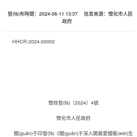
發(fā)布時間：2024-06-11 13:37
信息來源：懷化市人民
政府
HHCR-2024-00002
懷政發(fā)〔2024〕4號
懷化市人民政府
關(guān)于印發(fā)《關(guān)于深入開展愛國衛(wèi)生