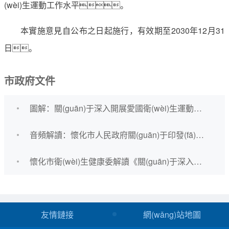
(wèi)生運動工作水平。
本實施意見自公布之日起施行，有效期至2030年12月31
日。
市政府文件
圖解：關(guān)于深入開展愛國衛(wèi)生運動的實施意見
音頻解讀：懷化市人民政府關(guān)于印發(fā)《關(guān)于深入開展愛國衛(wèi)生運動的實施意見》的通知
懷化市衛(wèi)生健康委解讀《關(guān)于深入開展愛國衛(wèi)生運動的實施意見》
友情鏈接
網(wǎng)站地圖