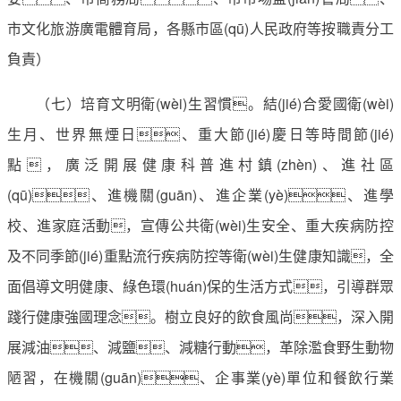
市文化旅游廣電體育局，各縣市區(qū)人民政府等按職責分工
負責）
（七）培育文明衛(wèi)生習慣。結(jié)合愛國衛(wèi)
生月、世界無煙日、重大節(jié)慶日等時間節(jié)
點，廣泛開展健康科普進村鎮(zhèn)、進社區
(qū)、進機關(guān)、進企業(yè)、進學
校、進家庭活動，宣傳公共衛(wèi)生安全、重大疾病防控
及不同季節(jié)重點流行疾病防控等衛(wèi)生健康知識，全
面倡導文明健康、綠色環(huán)保的生活方式，引導群眾
踐行健康強國理念。樹立良好的飲食風尚，深入開
展減油、減鹽、減糖行動，革除濫食野生動物
陋習，在機關(guān)、企事業(yè)單位和餐飲行業