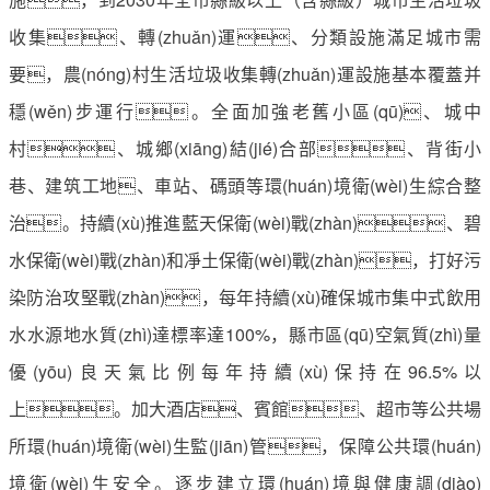
收集、轉(zhuǎn)運、分類設施滿足城市需
要，農(nóng)村生活垃圾收集轉(zhuǎn)運設施基本覆蓋并
穩(wěn)步運行。全面加強老舊小區(qū)、城中
村、城鄉(xiāng)結(jié)合部、背街小
巷、建筑工地、車站、碼頭等環(huán)境衛(wèi)生綜合整
治。持續(xù)推進藍天保衛(wèi)戰(zhàn)、碧
水保衛(wèi)戰(zhàn)和凈土保衛(wèi)戰(zhàn)，打好污
染防治攻堅戰(zhàn)，每年持續(xù)確保城市集中式飲用
水水源地水質(zhì)達標率達100%，縣市區(qū)空氣質(zhì)量
優(yōu)良天氣比例每年持續(xù)保持在96.5%以
上。加大酒店、賓館、超市等公共場
所環(huán)境衛(wèi)生監(jiān)管，保障公共環(huán)
境衛(wèi)生安全。逐步建立環(huán)境與健康調(diào)